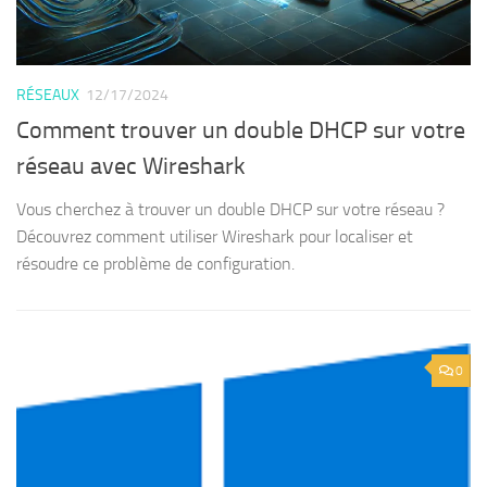
RÉSEAUX
12/17/2024
Comment trouver un double DHCP sur votre
réseau avec Wireshark
Vous cherchez à trouver un double DHCP sur votre réseau ?
Découvrez comment utiliser Wireshark pour localiser et
résoudre ce problème de configuration.
0