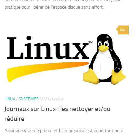
pratique pour libérer de l’espace disque sans effort.
0
LINUX
/
SYSTÈMES
07/12/2023
Journaux sur Linux : les nettoyer et/ou
réduire
Avoir un système propre et bien organisé est important pour