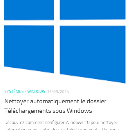
SYSTÈMES
/
WINDOWS
11/05/2024
Nettoyer automatiquement le dossier
Téléchargements sous Windows
Découvrez comment configurer Windows 10 pour nettoyer
automatiquement votre dossier Téléchargements. Un guide