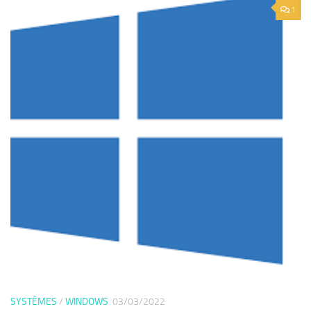
1
SYSTÈMES
/
WINDOWS
03/03/2022