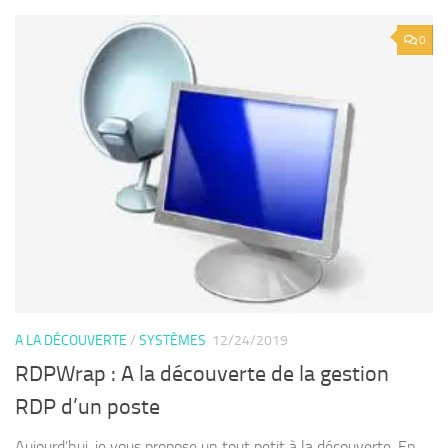
0
A LA DÉCOUVERTE
/
SYSTÈMES
12/24/2019
RDPWrap : A la découverte de la gestion
RDP d’un poste
Aujourd’hui, je vous propose un tout petit à la découverte. En