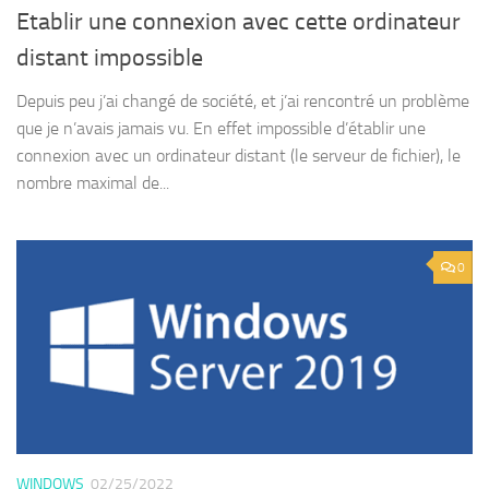
Etablir une connexion avec cette ordinateur
distant impossible
Depuis peu j’ai changé de société, et j’ai rencontré un problème
que je n’avais jamais vu. En effet impossible d’établir une
connexion avec un ordinateur distant (le serveur de fichier), le
nombre maximal de...
0
WINDOWS
02/25/2022