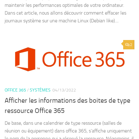
maintenir les performances optimales de votre ordinateur.
Dans cet article, nous allons découvrir comment effacer les
journaux système sur une machine Linux (Debian like)....
2
OFFICE 365
/
SYSTÈMES
04/13/2022
Afficher les informations des boites de type
ressource Office 365
De base, dans une calendrier de type ressource (salles de
réunion ou équipement) dans office 365, s’affiche uniquement
le nom de la personne qui a réservé la ressource. Néanmoins, il