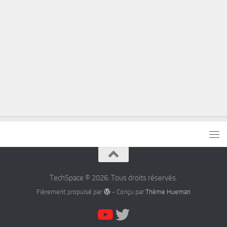
TechSpace © 2026. Tous droits réservés.
Fièrement propulsé par
- Conçu par
Thème Hueman