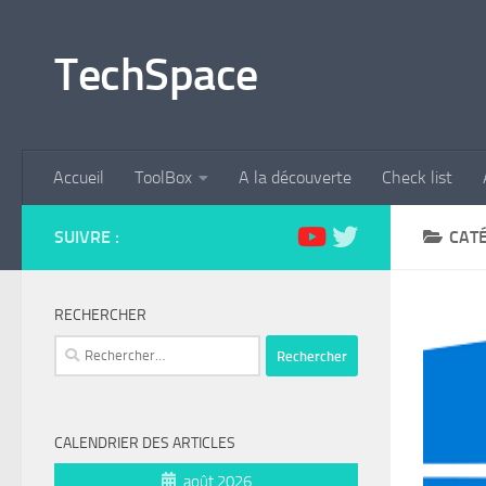
Skip to content
TechSpace
Accueil
ToolBox
A la découverte
Check list
SUIVRE :
CATÉ
RECHERCHER
Rechercher :
CALENDRIER DES ARTICLES
août 2026