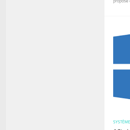
propose 
SYSTÈM