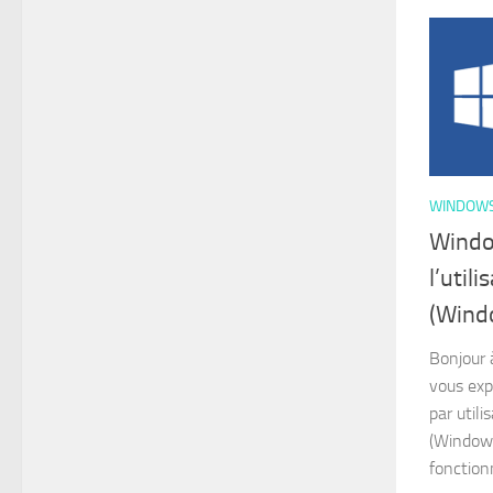
WINDOW
Windo
l’utili
(Wind
Bonjour 
vous exp
par util
(Windows
fonction