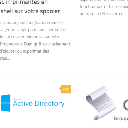
es imprimantes en
fonctionnait et bien sou
hell sur votre spooler
prendre la tête avec ce...
 tous, aujourd’hui j’avais envie de
tager un script pour vous permettre
 les acl des imprimante sur votre
’impression. Bien qu’il soit facilement
 d’ajouter ou supprimer des
tes...
0