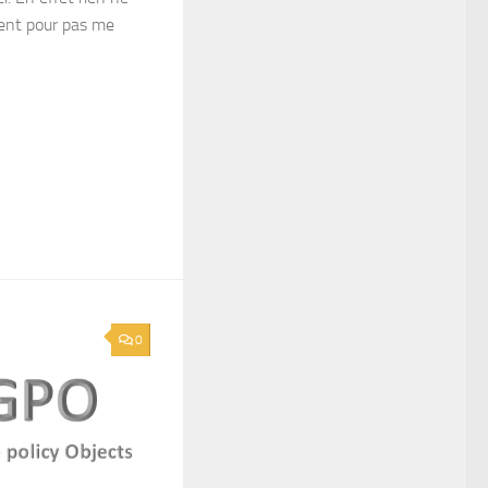
vent pour pas me
0