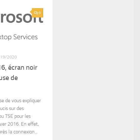
9
/19/2020
, écran noir
ause de
ose de vous expliquer
ucis sur des
u TSE pour les
ver 2016. En effet,
rès la connexion...