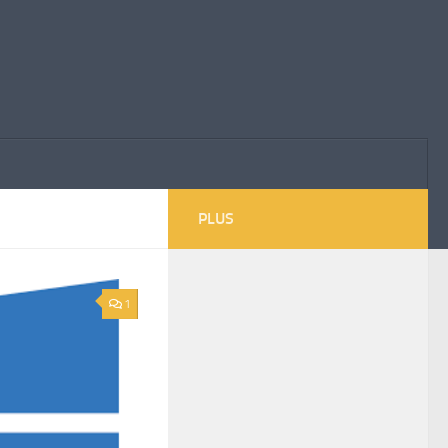
PLUS
1