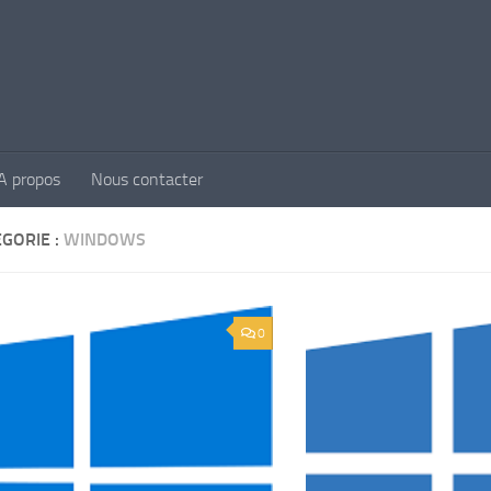
A propos
Nous contacter
GORIE :
WINDOWS
0