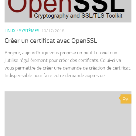
LINUX
/
SYSTÈMES
10/17/2018
Créer un certificat avec OpenSSL
Bonjour, aujourd’hui je vous propose un petit tutoriel que
j’utilise régulièrement pour créer des certificats. Celui-ci va
vous permettre de créer une demande de création de certificat.
Indispensable pour faire votre demande auprès de...
0