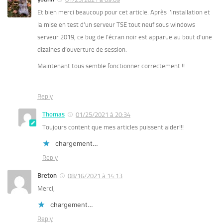
Et bien merci beaucoup pour cet article. Après l’installation et
la mise en test d’un serveur TSE tout neuf sous windows
serveur 2019, ce bug de l’écran noir est apparue au bout d’une
dizaines d’ouverture de session.
Maintenant tous semble fonctionner correctement !!
Reply
Thomas
01/25/2021 à 20:34
Toujours content que mes articles puissent aider!!!
chargement…
Reply
Breton
08/16/2021 à 14:13
Merci,
chargement…
Reply