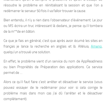
résoudre le problème en réinitialisant la session et que l’on a
redémarrer le serveur 50 fois il va falloir trouver la cause.
Bien entendu, il n’y a rien dans l’observateur d’événement. Le jour
ou MS écrira un truc intéressant là dedans, je pense qu’il tombera
de la m**de en bâton.
Ce que je fais en général, c’est que après avoir écumé les sites en
français je lance la recherche en anglais et là. Alléluia,
Ameno
,
quelqu’un a trouvé une solution.
En effet, le problème vient d’un service du nom de AppReadiness
ou bien Propriétés de Préparation des applications. Ce service
permet de …
Alors ce qu’il faut faire c’est arrêter et désactiver le service (vous
pouvez essayer de le redémarrer pour voir si cela corrige le
problème mais dans mon cas j’ai dû l’arrêter et le désactiver
complètement).