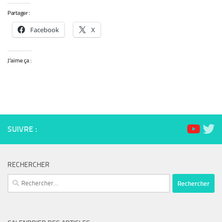
Partager :
Facebook
X
J’aime ça :
SUIVRE :
RECHERCHER
Rechercher :