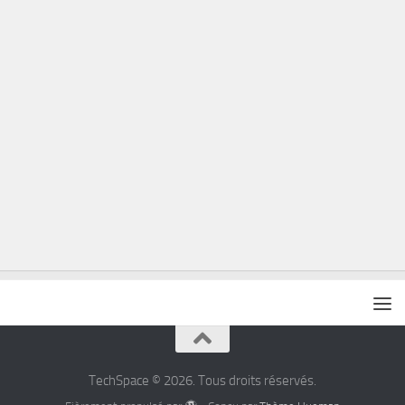
TechSpace © 2026. Tous droits réservés.