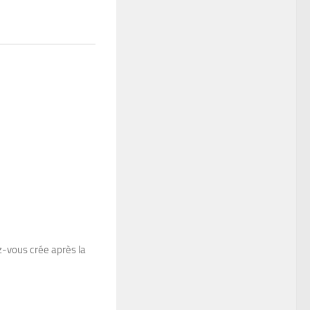
z-vous crée après la