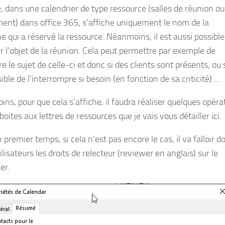
, dans une calendrier de type ressource (salles de réunion ou
ent) dans office 365, s’affiche uniquement le nom de la
e qui a réservé la ressource. Néanmoins, il est aussi possible
er l’objet de la réunion. Cela peut permettre par exemple de
e le sujet de celle-ci et donc si des clients sont présents, ou s
ible de l’interrompre si besoin (en fonction de sa criticité) …
ns, pour que cela s’affiche, il faudra réaliser quelques opéra
boites aux lettres de ressources que je vais vous détailler ici.
premier temps, si cela n’est pas encore le cas, il va falloir 
ilisateurs les droits de relecteur (reviewer en anglais) sur le
er.