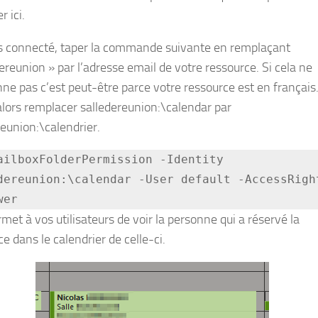
r ici.
s connecté, taper la commande suivante en remplaçant
ereunion » par l’adresse email de votre ressource. Si cela ne
ne pas c’est peut-être parce votre ressource est en français. 
alors remplacer salledereunion:\calendar par
reunion:\calendrier.
ailboxFolderPermission -Identity 
dereunion:\calendar -User default -AccessRight
wer
met à vos utilisateurs de voir la personne qui a réservé la
e dans le calendrier de celle-ci.