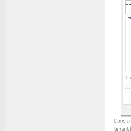
Dans un
tenant M