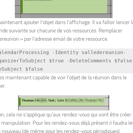
maintenant ajouter l’objet dans l’affichage. Il va falloir lancer l
e suivante sur chacune de vos ressources. Remplacer
dereunion » par l’adresse email de votre ressource.
alendarProcessing -Identity salledereunion-
ganizerToSubject $true -DeleteComments $false
es maintenant capable de voir l’objet de la réunion dans le
er.
on, cela ne s’applique qu’aux rendez-vous qui vont être créer
a manipulation. Pour les rendez-vous déjà présent il faudra le
e nouveau (de même pour les rendez-vous périodiques).