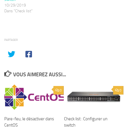
10/29/2019
Dans "Check list"
PARTAGER
VOUS AIMEREZ AUSSI...
0
0
Check list : Configurer un
Pare-feu, le désactiver dans
switch
CentOS