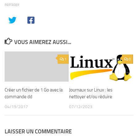
PARTAGER
VOUS AIMEREZ AUSSI...
1
0
Créer un fichier de 1 Go avec la
Journaux sur Linux : les
commande dd
nettoyer et/ou réduire
04/19/2017
07/12/2023
LAISSER UN COMMENTAIRE