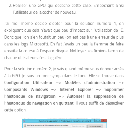
Réaliser une GPO qui décoche cette case. Empêchant ainsi
l’utilisateur de la cocher de nouveau.
J’ai moi même décidé d’opter pour la solution numéro 1, en
expliquant que cela n’avait que peu d’impact sur l’utilisation de IE.
Donc que l’on s’en foutait un peu (on est pas à une erreur de plus
dans les logs Microsoft). En fait j’avais un peu la flemme de faire
ensuite la course à l’espace disque. Nettoyer les fichiers temp de
chaque utilisateurs c’est la galère.
Pour la solution numéro 2, je vais quand même vous donner accès
à la GPO. Je suis un mec sympa dans le fond. Elle se trouve dans
Configuration Utilisateur
–>
Modèles d’administration
–>
Composants Windows
–>
Internet Explorer
–>
Supprimer
l’historique de navigation
–>
Autoriser la suppression de
l’historique de navigation en quittant
. Il vous suffit de désactiver
cette option.