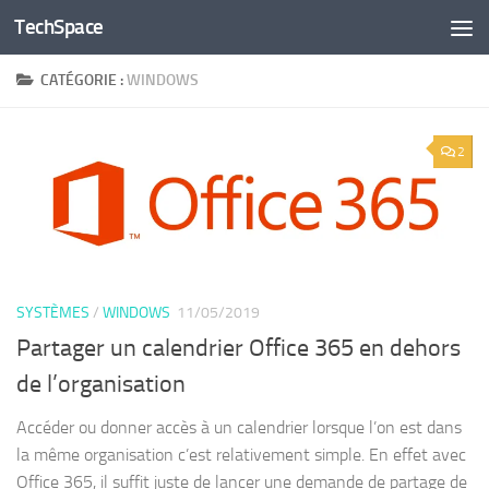
TechSpace
Skip to content
CATÉGORIE :
WINDOWS
2
SYSTÈMES
/
WINDOWS
11/05/2019
Partager un calendrier Office 365 en dehors
de l’organisation
Accéder ou donner accès à un calendrier lorsque l’on est dans
la même organisation c’est relativement simple. En effet avec
Office 365, il suffit juste de lancer une demande de partage de