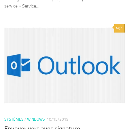
service « Service...
1
SYSTÈMES
/
WINDOWS
10/15/2019
Envoyer vers avec signature