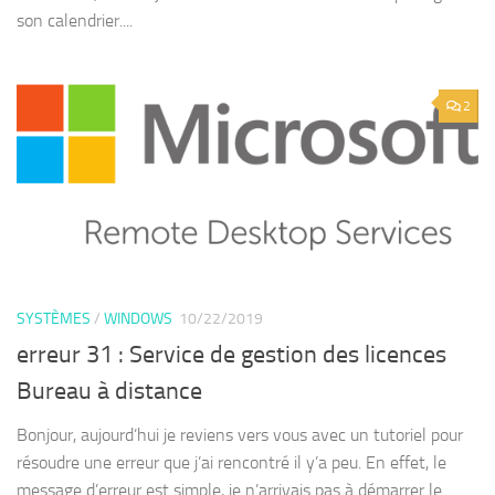
son calendrier....
2
SYSTÈMES
/
WINDOWS
10/22/2019
erreur 31 : Service de gestion des licences
Bureau à distance
Bonjour, aujourd’hui je reviens vers vous avec un tutoriel pour
résoudre une erreur que j’ai rencontré il y’a peu. En effet, le
message d’erreur est simple, je n’arrivais pas à démarrer le