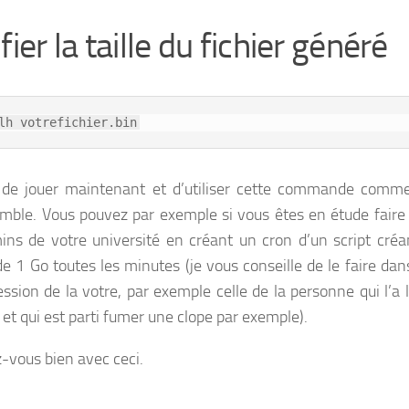
fier la taille du fichier généré
lh votrefichier.bin
 de jouer maintenant et d’utiliser cette commande comm
mble. Vous pouvez par exemple si vous êtes en étude faire 
ins de votre université en créant un cron d’un script créa
 de 1 Go toutes les minutes (je vous conseille de le faire da
ession de la votre, par exemple celle de la personne qui l’a 
 et qui est parti fumer une clope par exemple).
vous bien avec ceci.