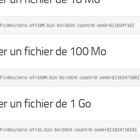
f=/dev/zero of=10M.bin bs=1024 count=0 seek=$[1024*10]
er un fichier de 100 Mo
f=/dev/zero of=100M.bin bs=1024 count=0 seek=$[1024*100]
er un fichier de 1 Go
f=/dev/zero of=1G.bin bs=1024 count=0 seek=$[1024*1024]