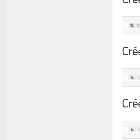
dd i
Cré
dd i
Cré
dd i