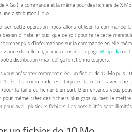
 de X Go ( la commande et la même pour des fichiers de X Mo
 une distribution Linux.
aliser cette opération nous allons utiliser la commande D
s besoin d’installer quoi que ce soit pour faire cette manipul
 chercher plus d’informations sur la commande en elle mêm
uissance de celle-ci), je vous conseille la page
Wikipedia
ou b
votre distribution (man dd) ça fonctionne toujours.
vais vous présenter comment créer un fichier de 10 Mo puis 
in 1 Go. La commande est toujours la même avec une p
e (pour la taille du fichier bien sûr). Bien entendu vous pou
r pour même créer des fichiers plus gros ou bien le mettre
t pour avoir plusieurs fichiers. Les possibilités sont illimité
er un fichier de 10 Mo