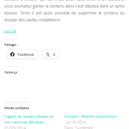
vous souhaitez garder le contenu alors il est déplacé dans un autre
dossier. Sinon il est aussi possible de supprimer le contenu du
dossier des vieilles installations.
source
Partager :
Facebook
X
J’aime ça :
Articles similaires
Gagner de l’espace disque sur
Diskpart : étendre une partition
vos machines Windows
12/16/2014
01/05/2014
Dans "Systèmes"