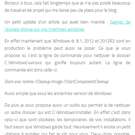
Bonjour à tous, cela fait longtemps que je n’ai pas posté beaucoup
de travail et de projet qui me laisse peu de place pour le blog.
Un petit update d’un article qui avait bien marché :
Gagner de
l’espace disque sur vos machines windows
.
En effet maintenant que WIndows 8, 8.1, 2012 et 2012R2 sont en
production le problème peut aussi se poser. Ce que je vous
propose ici, c’est la ligne de commande pour nettoyer le dossier
C:\Windows\winsxs qui gonfle toujours autant. La ligne de
commande est donc celle-ci.
Dism.exe /online /Cleanup-Image /StartComponentCleanup
Aussi simple que sous les anciennes version de Windows.
De plus je vous propose aussi un outils qui permet la de nettoyer
un autre dossier qui est C:\Windows\Installer. En effet c’est dans
celui-ci que sont stockées les temporaires de vos installations. Il
faut savoir que Windows garde tout. Heuresement il existe un petit
utilitaire à isntaller qui fait le job pour vous. Deux choix possible,