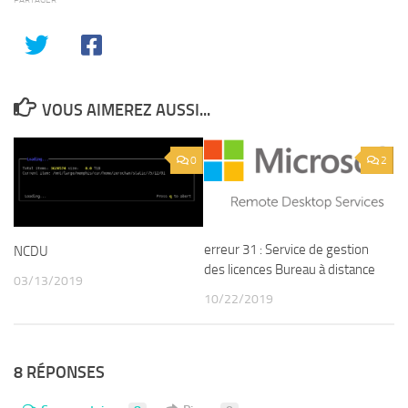
VOUS AIMEREZ AUSSI...
0
2
erreur 31 : Service de gestion
NCDU
des licences Bureau à distance
03/13/2019
10/22/2019
8 RÉPONSES