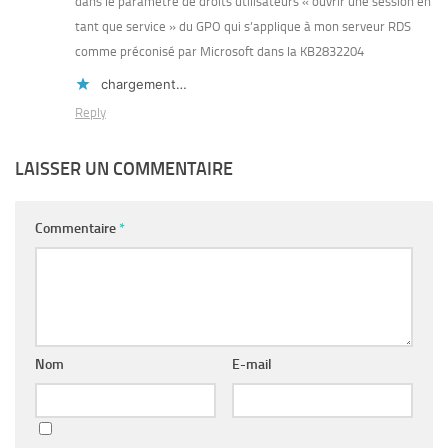
dans le paramètre de droits utilisateurs « ouvrir une session en
tant que service » du GPO qui s’applique à mon serveur RDS
comme préconisé par Microsoft dans la KB2832204
chargement…
Reply
LAISSER UN COMMENTAIRE
Commentaire
*
Nom
E-mail