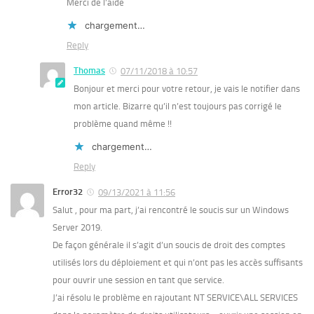
Merci de l’aide
chargement…
Reply
Thomas
07/11/2018 à 10:57
Bonjour et merci pour votre retour, je vais le notifier dans
mon article. Bizarre qu’il n’est toujours pas corrigé le
problème quand même !!
chargement…
Reply
Error32
09/13/2021 à 11:56
Salut , pour ma part, j’ai rencontré le soucis sur un Windows
Server 2019.
De façon générale il s’agit d’un soucis de droit des comptes
utilisés lors du déploiement et qui n’ont pas les accès suffisants
pour ouvrir une session en tant que service.
J’ai résolu le problème en rajoutant NT SERVICE\ALL SERVICES