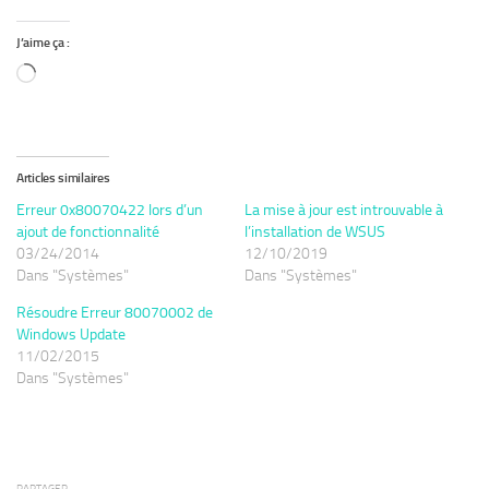
J’aime ça :
Loading…
Articles similaires
Erreur 0x80070422 lors d’un
La mise à jour est introuvable à
ajout de fonctionnalité
l’installation de WSUS
03/24/2014
12/10/2019
Dans "Systèmes"
Dans "Systèmes"
Résoudre Erreur 80070002 de
Windows Update
11/02/2015
Dans "Systèmes"
PARTAGER