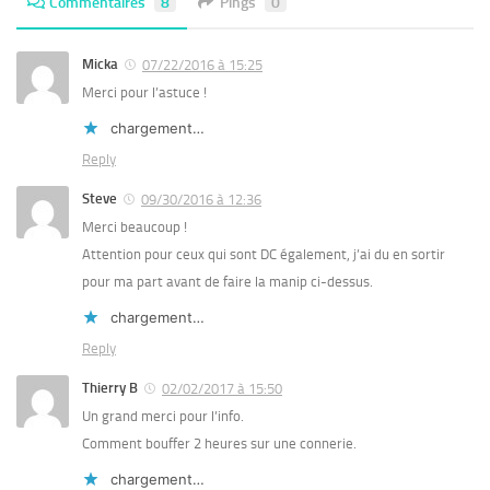
Commentaires
8
Pings
0
Micka
07/22/2016 à 15:25
Merci pour l’astuce !
chargement…
Reply
Steve
09/30/2016 à 12:36
Merci beaucoup !
Attention pour ceux qui sont DC également, j’ai du en sortir
pour ma part avant de faire la manip ci-dessus.
chargement…
Reply
Thierry B
02/02/2017 à 15:50
Un grand merci pour l’info.
Comment bouffer 2 heures sur une connerie.
chargement…