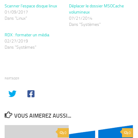
Scanner l’espace disque linux
Déplacer le dossier MSOCache
01/09/2017
volumineux
Dans "Linux"
07/21/2014
Dans "Systèmes"
RDX : formater un média
02/27/2019
Dans "Systèmes"
PARTAGER
VOUS AIMEREZ AUSSI...
0
0