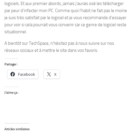
logiciels. Et aux premier abords, jamais j’aurais osé les télécharger
par peur d’infecter mon PC. Comme quoi l’habit ne fait pas le moine
je suis très satisfait par le logiciel et je vous recommande d’essayer
pour voir si cela pourrait vous convenir car ce genre de logiciel reste
situationnel.
A bientôt sur TechSpace, n’hésitez pas à nous suivre sur nos
réseaux sociaux et à mettre le site dans vos favoris.
Partager :
Facebook
X
J’aime ça :
Articles similaires