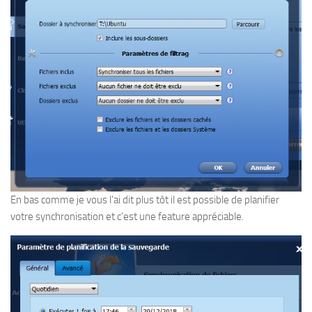
En bas comme je vous l’ai dit plus tôt il est possible de planifier
votre synchronisation et c’est une feature appréciable.