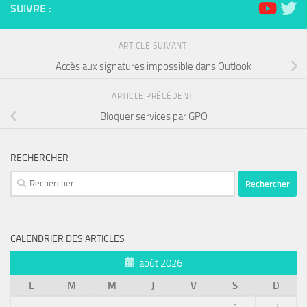
SUIVRE :
ARTICLE SUIVANT
Accès aux signatures impossible dans Outlook
ARTICLE PRÉCÉDENT
Bloquer services par GPO
RECHERCHER
Rechercher :
CALENDRIER DES ARTICLES
août 2026
L
M
M
J
V
S
D