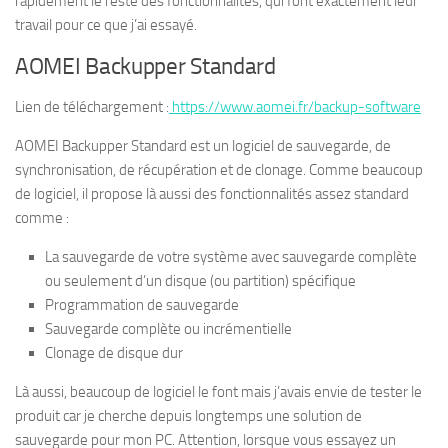
rapidement le reste des fonctionnalités, qui font exactement leur
travail pour ce que j’ai essayé.
AOMEI Backupper Standard
Lien de téléchargement :
https://www.aomei.fr/backup-software
AOMEI Backupper Standard est un logiciel de sauvegarde, de
synchronisation, de récupération et de clonage. Comme beaucoup
de logiciel, il propose là aussi des fonctionnalités assez standard
comme :
La sauvegarde de votre système avec sauvegarde complète
ou seulement d’un disque (ou partition) spécifique
Programmation de sauvegarde
Sauvegarde complète ou incrémentielle
Clonage de disque dur
Là aussi, beaucoup de logiciel le font mais j’avais envie de tester le
produit car je cherche depuis longtemps une solution de
sauvegarde pour mon PC. Attention, lorsque vous essayez un