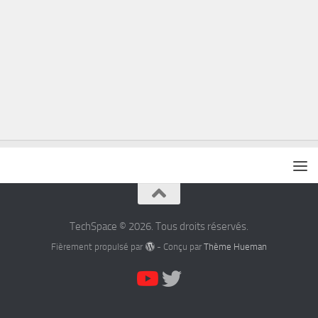
TechSpace © 2026. Tous droits réservés.
Fièrement propulsé par
- Conçu par
Thème Hueman