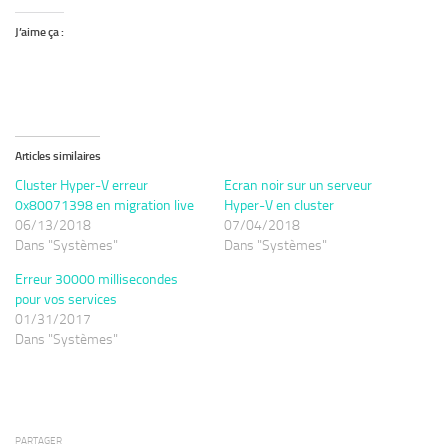
J’aime ça :
Articles similaires
Cluster Hyper-V erreur
Ecran noir sur un serveur
0x80071398 en migration live
Hyper-V en cluster
06/13/2018
07/04/2018
Dans "Systèmes"
Dans "Systèmes"
Erreur 30000 millisecondes
pour vos services
01/31/2017
Dans "Systèmes"
PARTAGER