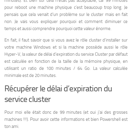
minutes). Et bien sûr cela n’était pas acceptable, car 99 minutes
pour reboot une machine physique c’est beaucoup trop long. Je
pensais que cela venait d’un problème sur le cluster mais en fait
non. Je vais vous expliquer pourquoi et comment diminuer ce
temps et aussi comprendre pourquoi cette valeur énorme.
En fait, il faut savoir que si vous avez le rôle cluster d’installer sur
votre machine Windows et si la machine possède aussi le rôle
Hyper-V, la valeur de délai d’expiration du service Cluster par défaut
est calculée en fonction de la taille de la mémoire physique, en
utilisant un ratio de 100 minutes / 64 Go. La valeur calculée
minimale est de 20 minutes.
Récupérer le délai d’expiration du
service cluster
Pour moi elle était donc de 99 minutes (et oui j’ai des grosses
machines !!!). Pour avoir cette informations et bien Powershell est
ton ami.