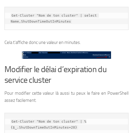
Get-Cluster "Nom de ton cluster" | select 
Name,ShutDownTimeOutInMinutes
Cela t’affiche donc une valeur en minutes.
Modifier le délai d’expiration du
service cluster
Pour modifier cette valeur là aussi tu peux le faire en PowerShell
assez facilement.
Get-Cluster "Nom de ton cluster" | %
{$_.ShutDownTimeOutInMinutes=20}