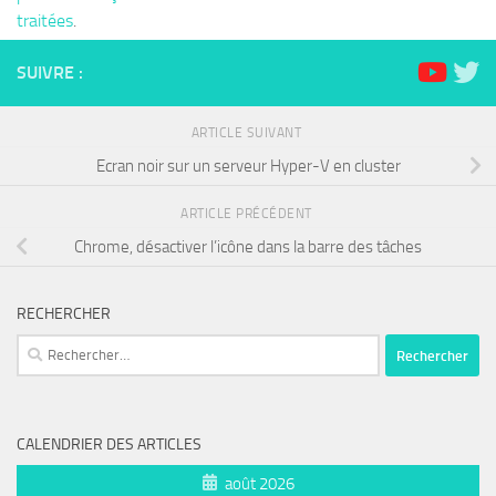
traitées
.
SUIVRE :
ARTICLE SUIVANT
Ecran noir sur un serveur Hyper-V en cluster
ARTICLE PRÉCÉDENT
Chrome, désactiver l’icône dans la barre des tâches
RECHERCHER
Rechercher :
CALENDRIER DES ARTICLES
août 2026