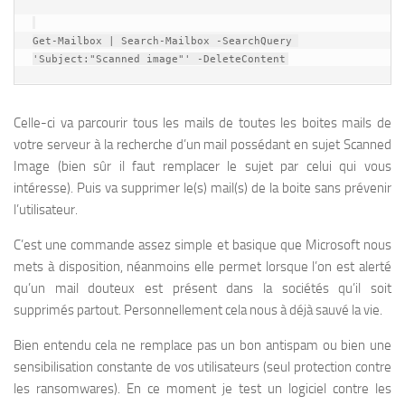
Get-Mailbox | Search-Mailbox -SearchQuery 
'Subject:"Scanned image"' -DeleteContent
Celle-ci va parcourir tous les mails de toutes les boites mails de
votre serveur à la recherche d’un mail possédant en sujet Scanned
Image (bien sûr il faut remplacer le sujet par celui qui vous
intéresse). Puis va supprimer le(s) mail(s) de la boite sans prévenir
l’utilisateur.
C’est une commande assez simple et basique que Microsoft nous
mets à disposition, néanmoins elle permet lorsque l’on est alerté
qu’un mail douteux est présent dans la sociétés qu’il soit
supprimés partout. Personnellement cela nous à déjà sauvé la vie.
Bien entendu cela ne remplace pas un bon antispam ou bien une
sensibilisation constante de vos utilisateurs (seul protection contre
les ransomwares). En ce moment je test un logiciel contre les