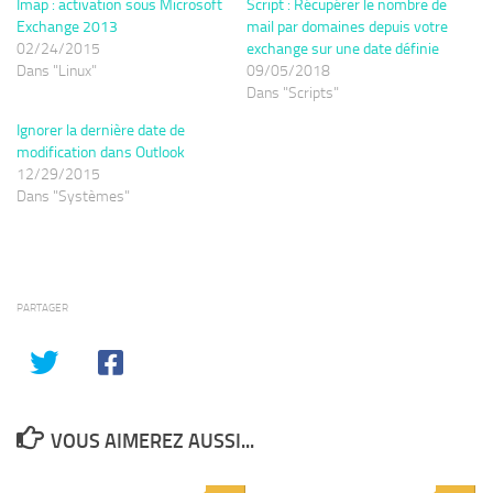
Imap : activation sous Microsoft
Script : Récupérer le nombre de
Exchange 2013
mail par domaines depuis votre
02/24/2015
exchange sur une date définie
Dans "Linux"
09/05/2018
Dans "Scripts"
Ignorer la dernière date de
modification dans Outlook
12/29/2015
Dans "Systèmes"
PARTAGER
VOUS AIMEREZ AUSSI...