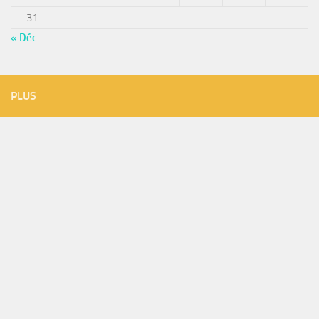
31
« Déc
PLUS