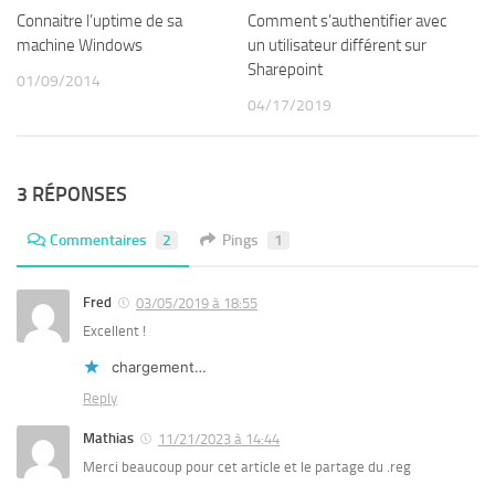
Connaitre l’uptime de sa
Comment s’authentifier avec
machine Windows
un utilisateur différent sur
Sharepoint
01/09/2014
04/17/2019
3 RÉPONSES
Commentaires
2
Pings
1
Fred
03/05/2019 à 18:55
Excellent !
chargement…
Reply
Mathias
11/21/2023 à 14:44
Merci beaucoup pour cet article et le partage du .reg