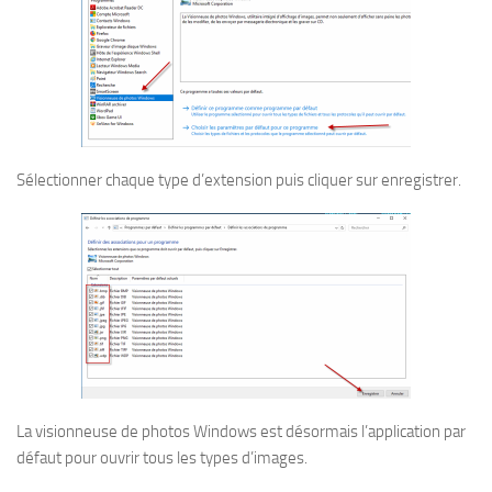
Sélectionner chaque type d’extension puis cliquer sur enregistrer.
La visionneuse de photos Windows est désormais l’application par
défaut pour ouvrir tous les types d’images.