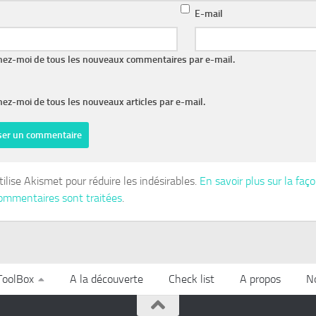
E-mail
nez-moi de tous les nouveaux commentaires par e-mail.
ez-moi de tous les nouveaux articles par e-mail.
tilise Akismet pour réduire les indésirables.
En savoir plus sur la fa
ommentaires sont traitées
.
ToolBox
A la découverte
Check list
A propos
N