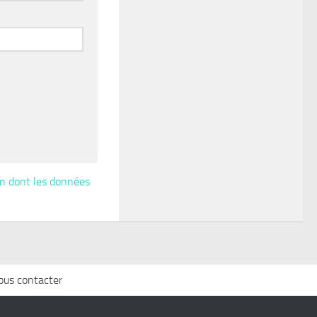
çon dont les données
ous contacter