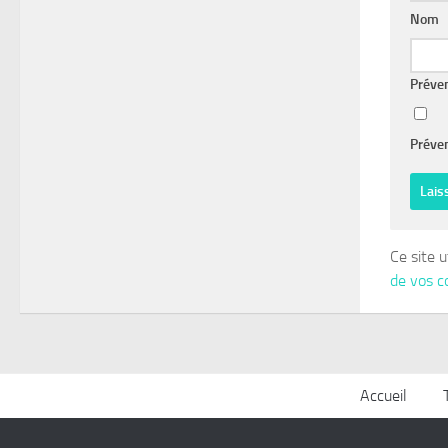
Nom
Préve
Préven
Ce site u
de vos c
Accueil