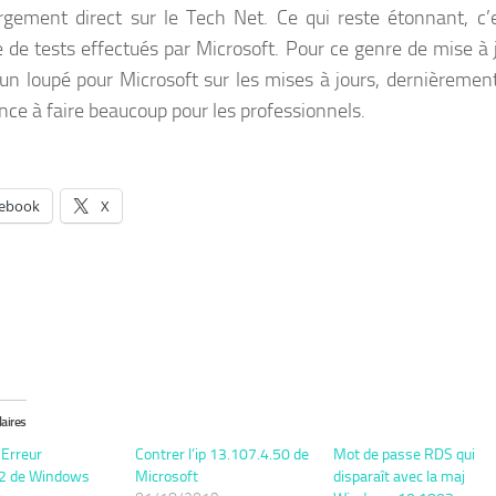
rgement direct sur le Tech Net. Ce qui reste étonnant, c’e
de tests effectués par Microsoft. Pour ce genre de mise à j
un loupé pour Microsoft sur les mises à jours, dernièrement
e à faire beaucoup pour les professionnels.
ebook
X
laires
Erreur
Contrer l’ip 13.107.4.50 de
Mot de passe RDS qui
2 de Windows
Microsoft
disparaît avec la maj