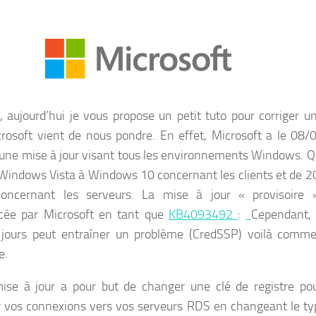
, aujourd’hui je vous propose un petit tuto pour corriger u
rosoft vient de nous pondre. En effet, Microsoft a le 08/
une mise à jour visant tous les environnements Windows. Q
 Windows Vista à Windows 10 concernant les clients et de 2
oncernant les serveurs. La mise à jour « provisoire 
cée par Microsoft en tant que
KB4093492
:
Cependant, 
jours peut entraîner un problème (CredSSP) voilà comme
e.
ise à jour a pour but de changer une clé de registre po
r vos connexions vers vos serveurs RDS en changeant le ty