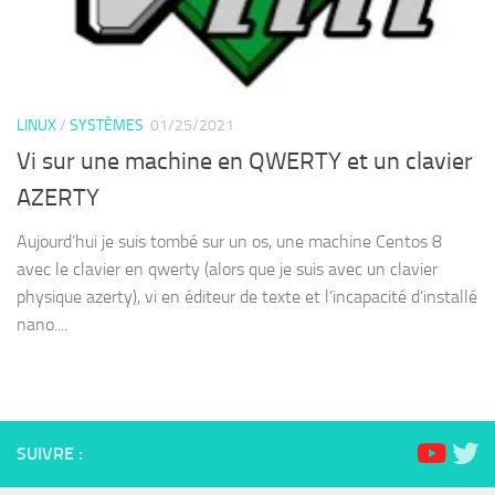
LINUX
/
SYSTÈMES
01/25/2021
Vi sur une machine en QWERTY et un clavier
AZERTY
Aujourd’hui je suis tombé sur un os, une machine Centos 8
avec le clavier en qwerty (alors que je suis avec un clavier
physique azerty), vi en éditeur de texte et l’incapacité d’installé
nano....
SUIVRE :