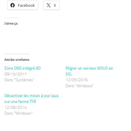
Facebook
X
J’aime ça :
Articles similaires
Zone DNS intégré AD
Migrer un serveur WSUS en
09/15/2017
SSL
Dans "Systèmes"
12/05/2016
Dans "Windows"
Désactiver les mises à jour Java
sur une ferme TSE
12/08/2014
Dans "Windows"