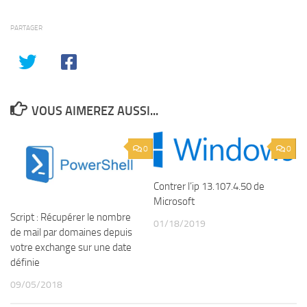
PARTAGER
VOUS AIMEREZ AUSSI...
0
0
Contrer l’ip 13.107.4.50 de
Microsoft
Script : Récupérer le nombre
01/18/2019
de mail par domaines depuis
votre exchange sur une date
définie
09/05/2018