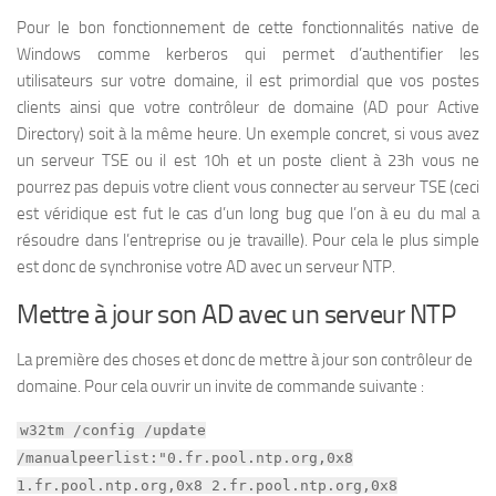
Pour le bon fonctionnement de cette fonctionnalités native de
Windows comme kerberos qui permet d’authentifier les
utilisateurs sur votre domaine, il est primordial que vos postes
clients ainsi que votre contrôleur de domaine (AD pour Active
Directory) soit à la même heure. Un exemple concret, si vous avez
un serveur TSE ou il est 10h et un poste client à 23h vous ne
pourrez pas depuis votre client vous connecter au serveur TSE (ceci
est véridique est fut le cas d’un long bug que l’on à eu du mal a
résoudre dans l’entreprise ou je travaille). Pour cela le plus simple
est donc de synchronise votre AD avec un serveur NTP.
Mettre à jour son AD avec un serveur NTP
La première des choses et donc de mettre à jour son contrôleur de
domaine. Pour cela ouvrir un invite de commande suivante :
w32tm /config /update
/manualpeerlist:"0.fr.pool.ntp.org,0x8
1.fr.pool.ntp.org,0x8 2.fr.pool.ntp.org,0x8