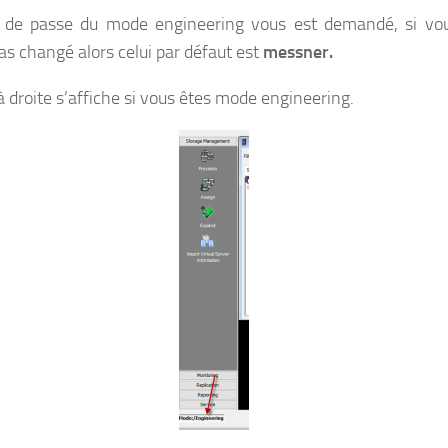
 de passe du mode engineering vous est demandé, si vo
pas changé alors celui par défaut est
messner.
à droite s’affiche si vous êtes mode engineering.