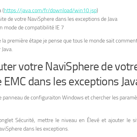
 (
https://java.com/fr/download/win10.jsp
)
site de votre NaviSphere dans les exceptions de Java
en mode de compatibilité IE 7
e la première étape je pense que tous le monde sait commen
r Java.
uter votre NaviSphere de votr
e EMC dans les exceptions Jav
le panneau de configuraiton Windows et chercher les paramè
onglet Sécurité, mettre le niveau en Élevé et ajouter le si
aviSphere dans les exceptions.