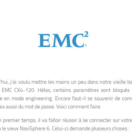
’hui, j’ai voulu mettre les mains un peu dans notre vieille b
 EMC CX4-120. Hélas, certains paramètres sont bloqués c
re en mode engineering. Encore faut-il se souvenir de co
ais aussi du mot de passe. Voici comment faire.
 premier temps, il va falloir réussir à se connecter sur votr
 le vieux NaviSphere 6. Celui-ci demande plusieurs choses :