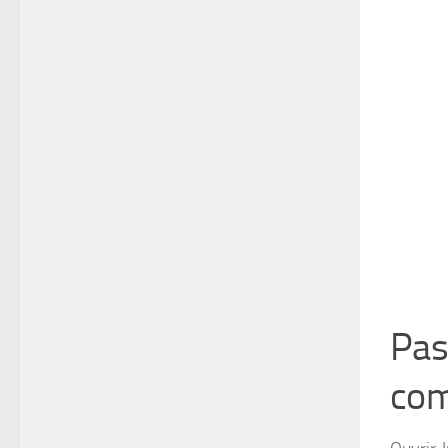
Pas
com