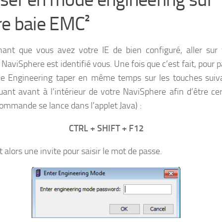
re baie EMC²
ant que vous avez votre IE de bien configuré, aller sur 
 NaviSphere est identifié vous. Une fois que c’est fait, pour 
e Engineering taper en même temps sur les touches suiv
quant avant à l’intérieur de votre NaviSphere afin d’être ce
commande se lance dans l’applet Java) :
CTRL + SHIFT + F12
 alors une invite pour saisir le mot de passe.