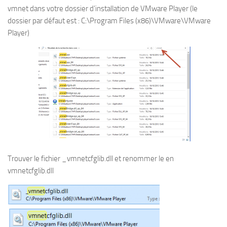
vmnet dans votre dossier d’installation de VMware Player (le
dossier par défaut est : C:\Program Files (x86)\VMware\VMware
Player)
Trouver le fichier _vmnetcfglib.dll et renommer le en
vmnetcfglib.dll