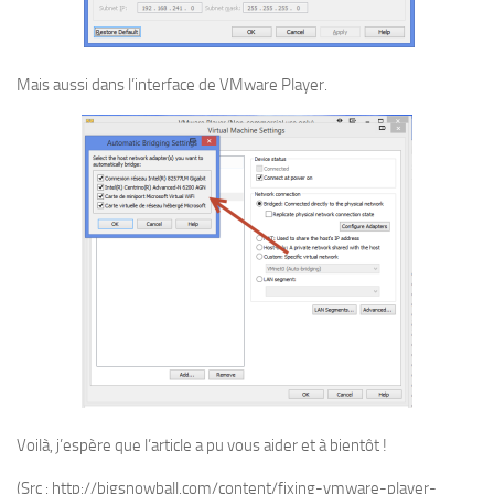
Mais aussi dans l’interface de VMware Player.
Voilà, j’espère que l’article a pu vous aider et à bientôt !
(Src : http://bigsnowball.com/content/fixing-vmware-player-