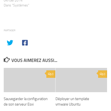
04/08/2014
Dans "Systèmes"
PARTAGER
VOUS AIMEREZ AUSSI...
0
0
Sauvegarder la configuration
Déployer un template
de son serveur Esxi
vmware Ubuntu