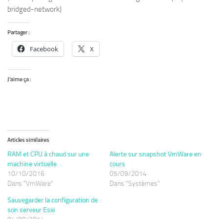
bridged-network)
Partager :
Facebook
X
J’aime ça :
Articles similaires
RAM et CPU à chaud sur une
Alerte sur snapshot VmWare en
machine virtuelle
cours
10/10/2016
05/09/2014
Dans "VmWare"
Dans "Systèmes"
Sauvegarder la configuration de
son serveur Esxi