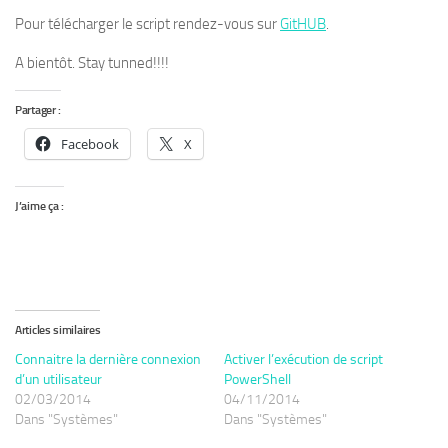
Pour télécharger le script rendez-vous sur
GitHUB
.
A bientôt. Stay tunned!!!!
Partager :
Facebook
X
J’aime ça :
Articles similaires
Connaitre la dernière connexion
Activer l’exécution de script
d’un utilisateur
PowerShell
02/03/2014
04/11/2014
Dans "Systèmes"
Dans "Systèmes"