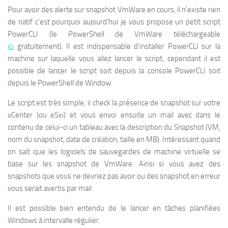
Pour avoir des alerte sur snapshot VmWare en cours, il n’existe rien
de natif c’est pourquoi aujourd’hui je vous propose un petit script
PowerCLI (le PowerShell de VmWare téléchargeable
ici
gratuitement). Il est indispensable d’installer PowerCLI sur la
machine sur laquelle vous allez lancer le script, cependant il est
possible de lancer le script soit depuis la console PowerCLI soit
depuis le PowerShell de Window.
Le script est très simple, il check la présence de snapshot sur votre
vCenter (ou eSxi) et vous envoi ensuite un mail avec dans le
contenu de celui-ci un tableau avec la description du Snapshot (VM,
nom du snapshot, date de création, taille en MB). Intéressant quand
on sait que les logiciels de sauvegardes de machine virtuelle se
base sur les snapshot de VmWare. Ainsi si vous avez des
snapshots que vous ne devriez pas avoir ou des snapshot en erreur
vous serait avertis par mail.
Il est possible bien entendu de le lancer en tâches planifiées
Windows à intervalle régulier.