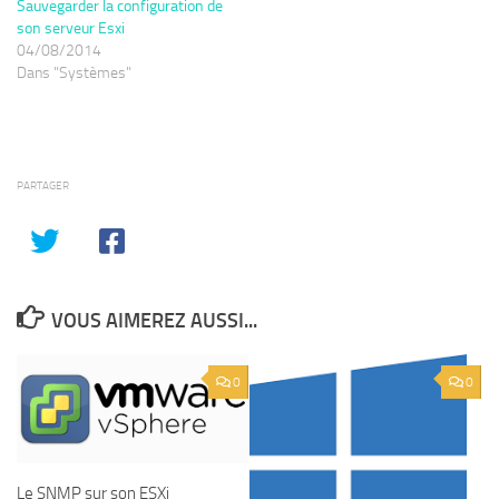
Sauvegarder la configuration de
son serveur Esxi
04/08/2014
Dans "Systèmes"
PARTAGER
VOUS AIMEREZ AUSSI...
0
0
Le SNMP sur son ESXi