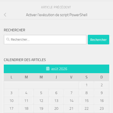
ARTICLE PRÉCÉDENT
Activer l’exécution de script PowerShell
RECHERCHER
Rechercher :
CALENDRIER DES ARTICLES
août 2026
L
M
M
J
V
S
D
1
2
3
4
5
6
7
8
9
10
11
12
13
14
15
16
17
18
19
20
21
22
23