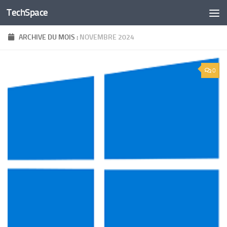
TechSpace
Skip to content
ARCHIVE DU MOIS :
NOVEMBRE 2024
0